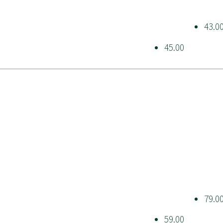
43.0
45.00
79.0
59.00