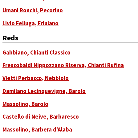
Umani Ronchi, Pecorino
Livio Felluga, Friulano
Reds
Gabbiano, Chianti Classico
Frescobaldi Nippozzano Riserva, Chianti Rufina
Vietti Perbacco, Nebbiolo
Damilano Lecinquevigne, Barolo
Massolino, Barolo
Castello di Neive, Barbaresco
Massolino, Barbera d'Alaba